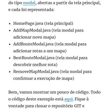
do tipo
modal
, abertas a partir da tela principal,
e cada foi representada:
HomePage.java (tela principal)
AddMapModal.java (tela modal para
adicionar novo mapa)
AddRouteModal.java (tela modal para
adicionar rotas a um mapa)
BestRouteModal.java (tela modal para
descobrir melhor rota)
RemoveMapModal.java (tela modal para
confirmar a execução de mapa)
Bem, vamos mostrar um pouco de código. Todo
o código deste exemplo está
aqui
. Fique à
vontade para clonar o repositório GIT e