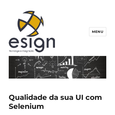
MENU
Esign
Qualidade da sua UI com
Selenium