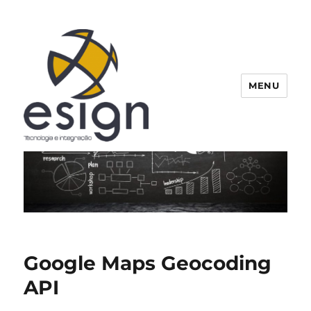
MENU
Esign
Google Maps Geocoding
API