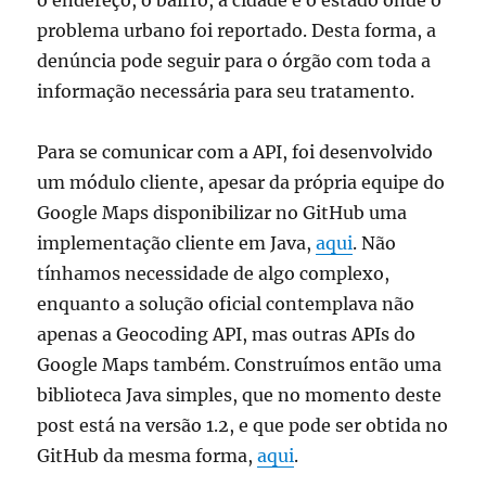
o endereço, o bairro, a cidade e o estado onde o
problema urbano foi reportado. Desta forma, a
denúncia pode seguir para o órgão com toda a
informação necessária para seu tratamento.
Para se comunicar com a API, foi desenvolvido
um módulo cliente, apesar da própria equipe do
Google Maps disponibilizar no GitHub uma
implementação cliente em Java,
aqui
. Não
tínhamos necessidade de algo complexo,
enquanto a solução oficial contemplava não
apenas a Geocoding API, mas outras APIs do
Google Maps também. Construímos então uma
biblioteca Java simples, que no momento deste
post está na versão 1.2, e que pode ser obtida no
GitHub da mesma forma,
aqui
.