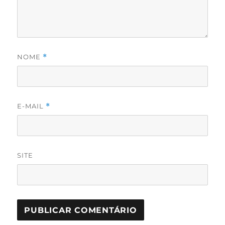
NOME
*
E-MAIL
*
SITE