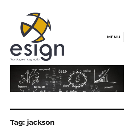
MENU
Esign
Tag:
jackson