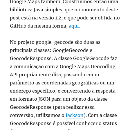
Google Maps também. Construímos então uma
biblioteca Java simples, que no momento deste
post está na versão 1.2, e que pode ser obtida no
GitHub da mesma forma,
aqui
.
No projeto google-geocode são duas as
principais classes: GoogleGeocode e
GeocodeResponse. A classe GoogleGeocode faz
a comunicação com a Google Maps Geocoding
API propriamente dita, passando como
parâmetro as coordenadas geográficas ou um
endereço específico, e convertendo a resposta
em formato JSON para um objeto da classe
GeocodeResponse (para realizar essa
conversão, utilizamos o
Jackson
). Com a classe
GeocodeResponse é possível conhecer o status