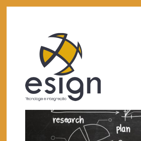
Tecnologia e integração
Esign