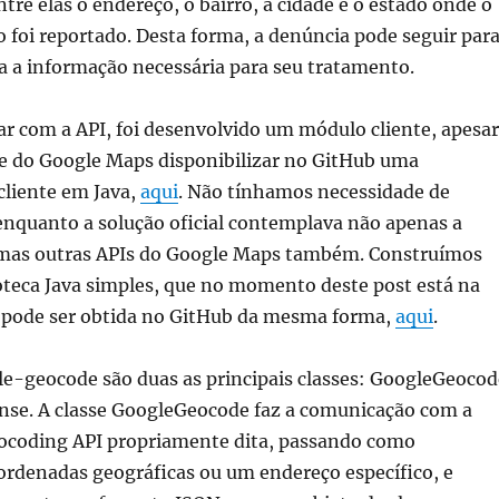
tre elas o endereço, o bairro, a cidade e o estado onde o
foi reportado. Desta forma, a denúncia pode seguir par
a a informação necessária para seu tratamento.
r com a API, foi desenvolvido um módulo cliente, apesar
pe do Google Maps disponibilizar no GitHub uma
liente em Java,
aqui
. Não tínhamos necessidade de
enquanto a solução oficial contemplava não apenas a
mas outras APIs do Google Maps também. Construímos
oteca Java simples, que no momento deste post está na
ue pode ser obtida no GitHub da mesma forma,
aqui
.
le-geocode são duas as principais classes: GoogleGeocod
se. A classe GoogleGeocode faz a comunicação com a
coding API propriamente dita, passando como
ordenadas geográficas ou um endereço específico, e