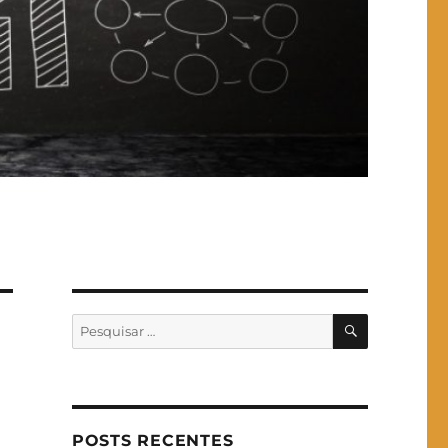
PESQUISA
Pesquisar
por:
POSTS RECENTES