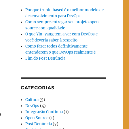
Por que trunk-based é o melhor modelo de
desenvolvimento para DevOps
Como sempre entregar seu projeto open
source com qualidade
O que Yin-yang tem a ver com DevOps e
você deveria saber à respeito
Como fazer todos definitivamente
entenderem o que DevOps realmente é
Fim do Post Denúncia
CATEGORIAS
Cultura
(5)
DevOps
(4)
Integração Contínua
(1)
e
Open Source
(1)
s
Post Denúncia
(7)