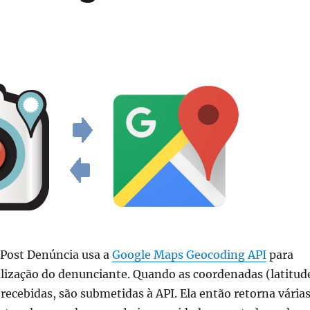
 Post Denúncia usa a
Google Maps Geocoding API
para
calização do denunciante. Quando as coordenadas (latitud
 recebidas, são submetidas à API. Ela então retorna vária