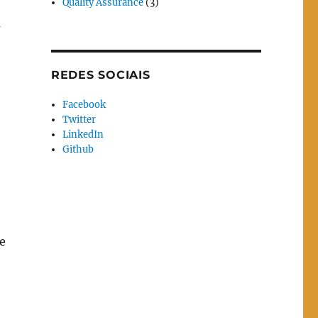
Quality Assurance
(3)
a
REDES SOCIAIS
Facebook
Twitter
LinkedIn
Github
e