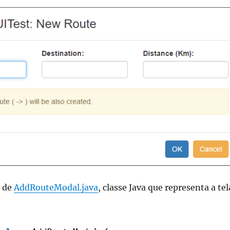
o de
AddRouteModal.java
, classe Java que representa a tel