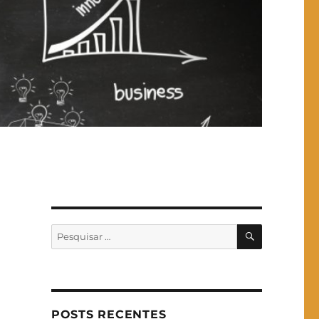
PESQUISA
Pesquisar
por:
POSTS RECENTES