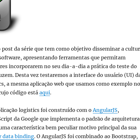
 post da série que tem como objetivo disseminar a cultu
 software, apresentando ferramentas que permitam
es incorporarem no seu dia-a-dia a prática do teste do
zem. Desta vez testaremos a interface do usuário (UI) d
tics, a mesma aplicação web que usamos como exemplo n
 cujo código está
aqui
.
licação logistics foi construído com o
AngularJS
,
cript da Google que implementa o padrão de arquitetura
 uma característica bem peculiar motivo principal da sua
 data binding
. O AngularJS foi combinado ao Bootstrap,