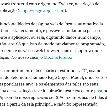
work frontend com origem no Twitter, na criação da
aplicação (
single-page application
).
 funcionalidades da página web de forma automatizada
. Com esta ferramenta, é possível simular uma pessoa
nte a aplicação, ou seja, digitando dados num campo,
tão, etc. Só que isso de modo previamente programado,
r dentre os vários web browsers que ela suporta onde
ulação. No nosso caso, o
Mozilla Firefox
.
 o comportamento do usuário e testar nossa UI, usamos
rn do Selenium chamado Page Object Model, onde as tel
s por classes Java, e os elementos das telas são seus
olha desta solução teve inspiração neste excelente
post
n
 Apesar da nossa aplicação ser SPA, fizemos uso de telas 
tas a partir da tela principal, e cada foi representada: