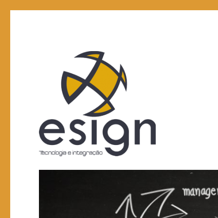
Tecnologia e integração
Esign