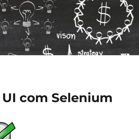
 UI com Selenium