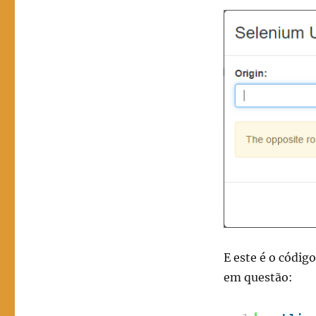
E este é o códig
em questão: