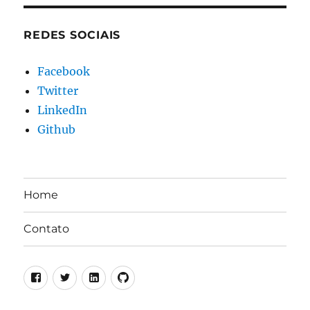
REDES SOCIAIS
Facebook
Twitter
LinkedIn
Github
Home
Contato
Facebook
Twitter
LinkedIn
Github