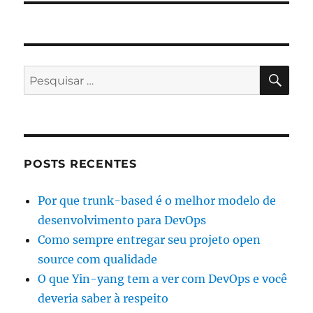
PES
Pesquisar
por:
POSTS RECENTES
Por que trunk-based é o melhor modelo de
desenvolvimento para DevOps
Como sempre entregar seu projeto open
source com qualidade
O que Yin-yang tem a ver com DevOps e você
deveria saber à respeito