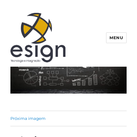
MENU
Esign
Próxima imagem