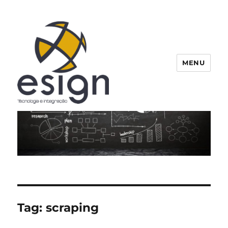
MENU
Esign
Tag:
scraping